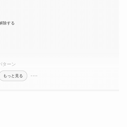
解除する
パターン
もっと見る