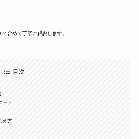
まで含めて丁寧に解説します。
目次
文
コード
考え方