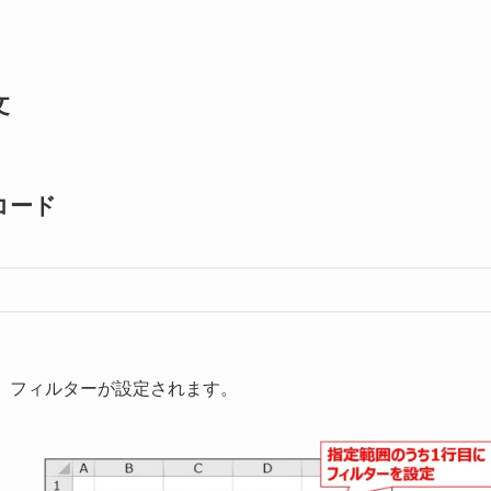
文
コード
、フィルターが設定されます。