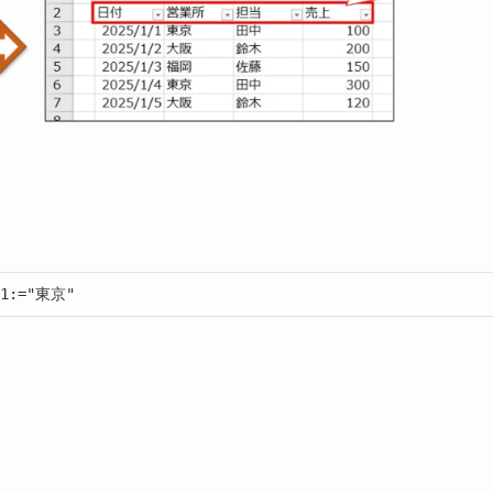
ia1:="東京"