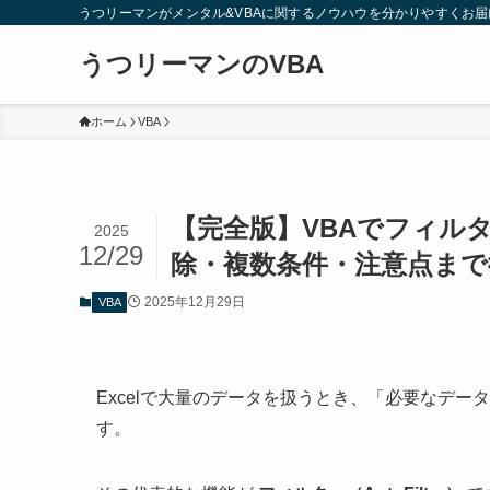
うつリーマンがメンタル&VBAに関するノウハウを分かりやすくお届
うつリーマンのVBA
ホーム
VBA
【完全版】VBAでフィルター
2025
12/29
除・複数条件・注意点まで
2025年12月29日
VBA
Excelで大量のデータを扱うとき、「必要なデ
す。