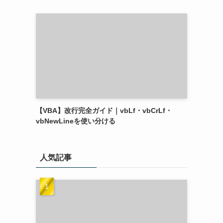
【VBA】改行完全ガイド｜vbLf・vbCrLf・
vbNewLineを使い分ける
人気記事