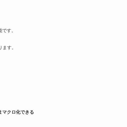
能です。
ります。
まマクロ化できる