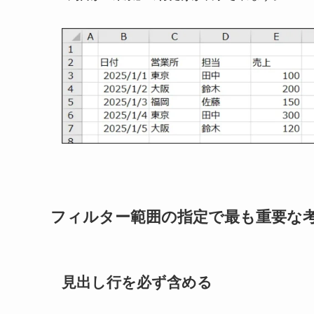
フィルター範囲の指定で最も重要な
見出し行を必ず含める