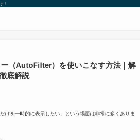
け！
（AutoFilter）を使いこなす方法｜解
徹底解説
ータだけを一時的に表示したい」という場面は非常に多くありま