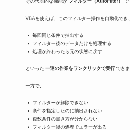
その代表的な機能が
フィルター（AutoFilter）
で
VBAを使えば、このフィルター操作を自動化でき
毎回同じ条件で抽出する
フィルター後のデータだけを処理する
処理が終わったら元の状態に戻す
といった
一連の作業をワンクリックで実行
できま
一方で、
フィルターが解除できない
条件を指定したのに抽出されない
複数条件の書き方が分からない
フィルター後の処理でエラーが出る