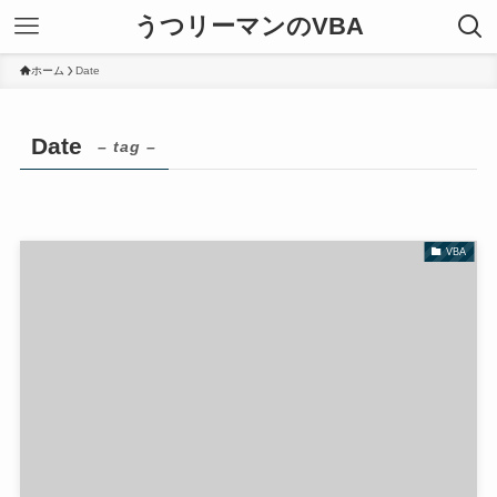
うつリーマンのVBA
ホーム
Date
Date
– tag –
VBA