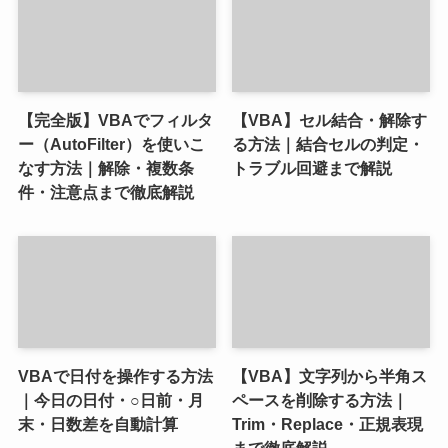
【完全版】VBAでフィルタ
【VBA】セル結合・解除す
ー（AutoFilter）を使いこ
る方法｜結合セルの判定・
なす方法｜解除・複数条
トラブル回避まで解説
件・注意点まで徹底解説
VBAで日付を操作する方法
【VBA】文字列から半角ス
｜今日の日付・○日前・月
ペースを削除する方法｜
末・日数差を自動計算
Trim・Replace・正規表現
まで徹底解説