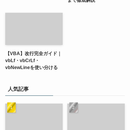
【VBA】改行完全ガイド｜
vbLf・vbCrLf・
vbNewLineを使い分ける
人気記事